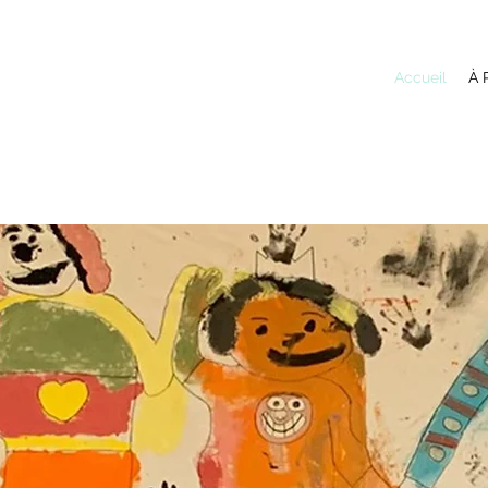
Accueil
À 