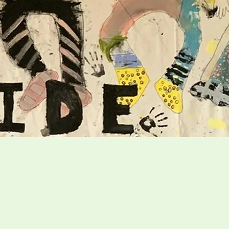
Viau
-Rapides une aide et un
 prévenir les problèmes