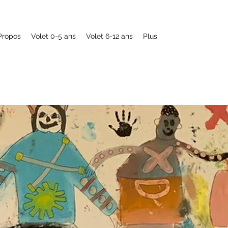
Propos
Volet 0-5 ans
Volet 6-12 ans
Plus