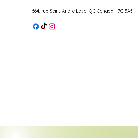
664, rue Saint-André Laval QC Canada H7G 3A5