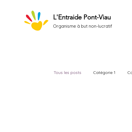
L'Entraide Pont-Viau
Organisme à but non-lucratif
Tous les posts
Catégorie 1
Ca