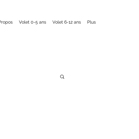
Propos
Volet 0-5 ans
Volet 6-12 ans
Plus